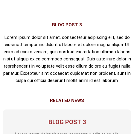
Skip
to
content
BLOG POST 3
Lorem ipsum dolor sit amet, consectetur adipiscing elit, sed do
eiusmod tempor incididunt ut labore et dolore magna aliqua. Ut
enim ad minim veniam, quis nostrud exercitation ullamco laboris
nisi ut aliquip ex ea commodo consequat. Duis aute irure dolor in
reprehenderit in voluptate velit esse cillum dolore eu fugiat nulla
pariatur. Excepteur sint occaecat cupidatat non proident, sunt in
culpa qui officia deserunt mollit anim id est laborum.
RELATED NEWS
BLOG POST 3